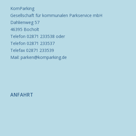
KomParking
Gesellschaft für kommunalen Parkservice mbH
Dahlienweg 57
46395 Bocholt
Telefon 02871 233538 oder
Telefon 02871 233537
Telefax 02871 233539
Mail: parken@komparking.de
ANFAHRT