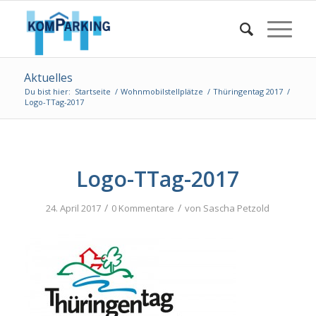
Aktuelles
Du bist hier:
Startseite
/
Wohnmobilstellplätze
/
Thüringentag 2017
/
Logo-TTag-2017
Logo-TTag-2017
/
/
24. April 2017
0 Kommentare
von
Sascha Petzold