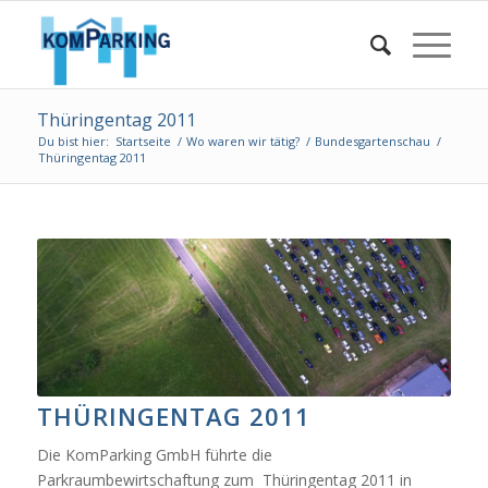
Thüringentag 2011
Du bist hier:
Startseite
/
Wo waren wir tätig?
/
Bundesgartenschau
/
Thüringentag 2011
THÜRINGENTAG 2011
Die KomParking GmbH führte die
Parkraumbewirtschaftung zum Thüringentag 2011 in