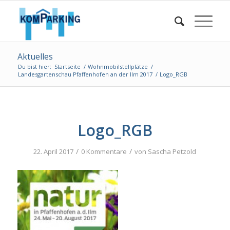
Aktuelles
Du bist hier:
Startseite
/
Wohnmobilstellplätze
/
Landesgartenschau Pfaffenhofen an der Ilm 2017
/
Logo_RGB
Logo_RGB
/
/
22. April 2017
0 Kommentare
von
Sascha Petzold