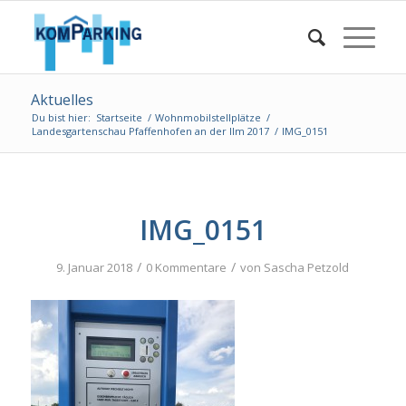
Aktuelles
Du bist hier:
Startseite
/
Wohnmobilstellplätze
/
Landesgartenschau Pfaffenhofen an der Ilm 2017
/
IMG_0151
IMG_0151
/
/
9. Januar 2018
0 Kommentare
von
Sascha Petzold