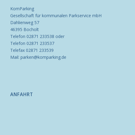
KomParking
Gesellschaft für kommunalen Parkservice mbH
Dahlienweg 57
46395 Bocholt
Telefon 02871 233538 oder
Telefon 02871 233537
Telefax 02871 233539
Mail: parken@komparking.de
ANFAHRT