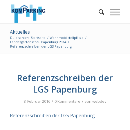
Aktuelles
Du bist hier:
Startseite
/
Wohnmobilstellplätze
/
Landesgartenschau Papenburg 2014
/
Referenzschreiben der LGS Papenburg
Referenzschreiben der
LGS Papenburg
/
/
8. Februar 2016
0 Kommentare
von
webdev
Referenzschreiben der LGS Papenburg