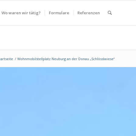
Wo waren wir tätig?
Formulare
Referenzen
tartseite
/
Wohnmobilstellplatz Neuburg an der Donau „Schlösslwiese“