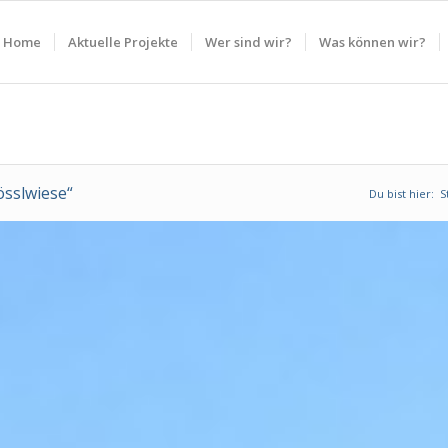
Home
Aktuelle Projekte
Wer sind wir?
Was können wir?
össlwiese“
Du bist hier:
S