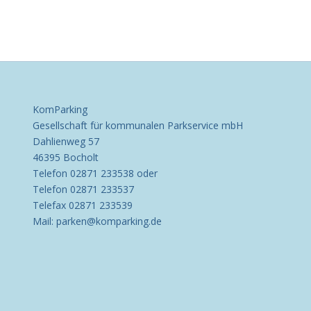
KomParking
Gesellschaft für kommunalen Parkservice mbH
Dahlienweg 57
46395 Bocholt
Telefon 02871 233538 oder
Telefon 02871 233537
Telefax 02871 233539
Mail: parken@komparking.de