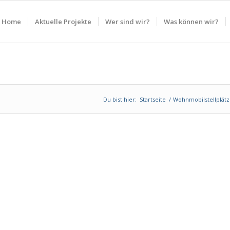
Home
Aktuelle Projekte
Wer sind wir?
Was können wir?
Du bist hier:
Startseite
/
Wohnmobilstellplät