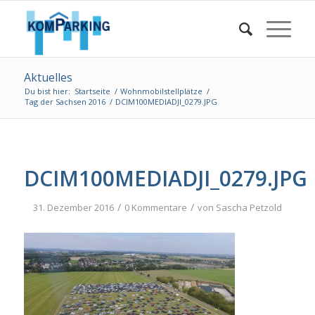
Aktuelles
Du bist hier:
Startseite
/
Wohnmobilstellplätze
/
Tag der Sachsen 2016
/
DCIM100MEDIADJI_0279.JPG
DCIM100MEDIADJI_0279.JPG
/
/
31. Dezember 2016
0 Kommentare
von
Sascha Petzold