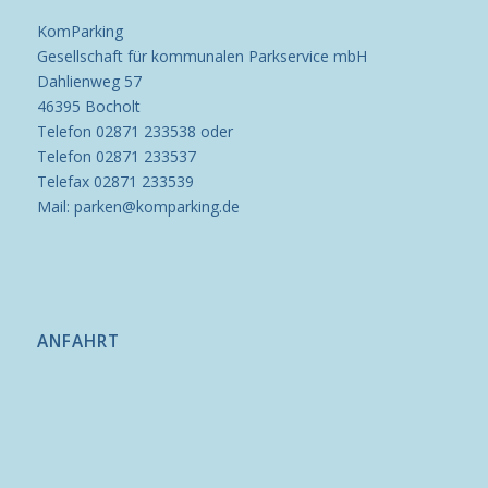
KomParking
Gesellschaft für kommunalen Parkservice mbH
Dahlienweg 57
46395 Bocholt
Telefon 02871 233538 oder
Telefon 02871 233537
Telefax 02871 233539
Mail: parken@komparking.de
ANFAHRT