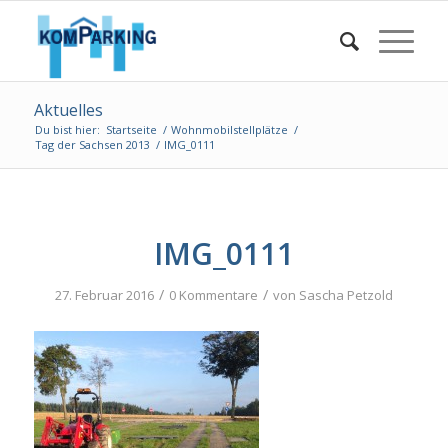
Aktuelles
Du bist hier:
Startseite
/
Wohnmobilstellplätze
/
Tag der Sachsen 2013
/
IMG_0111
IMG_0111
/
/
27. Februar 2016
0 Kommentare
von
Sascha Petzold