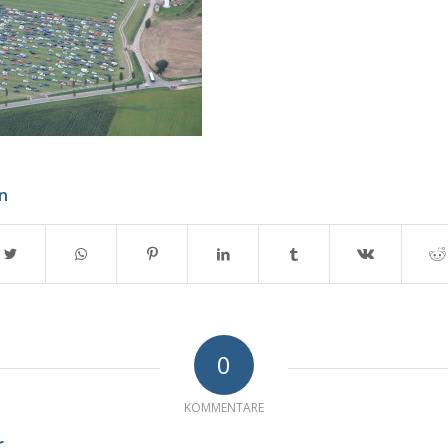
en
0
KOMMENTARE
r