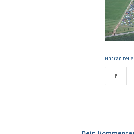
Eintrag teil
Dein Kommenta