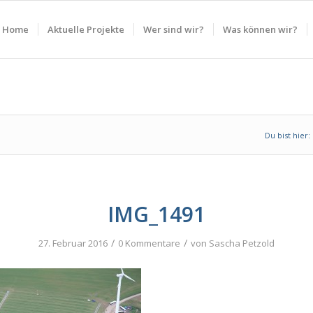
Home
Aktuelle Projekte
Wer sind wir?
Was können wir?
Du bist hier:
IMG_1491
/
/
27. Februar 2016
0 Kommentare
von
Sascha Petzold