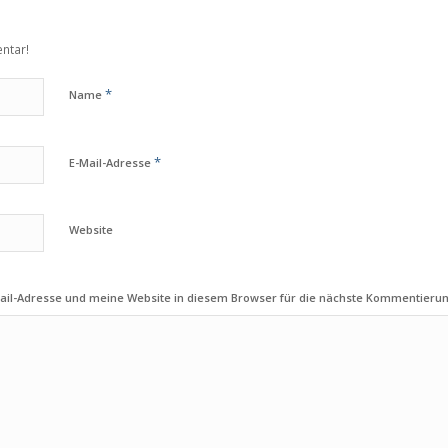
ntar!
*
Name
*
E-Mail-Adresse
Website
il-Adresse und meine Website in diesem Browser für die nächste Kommentierun