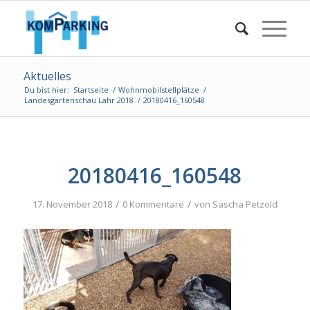
Aktuelles
Du bist hier:
Startseite
/
Wohnmobilstellplätze
/
Landesgartenschau Lahr 2018
/
20180416_160548
20180416_160548
/
/
17. November 2018
0 Kommentare
von
Sascha Petzold