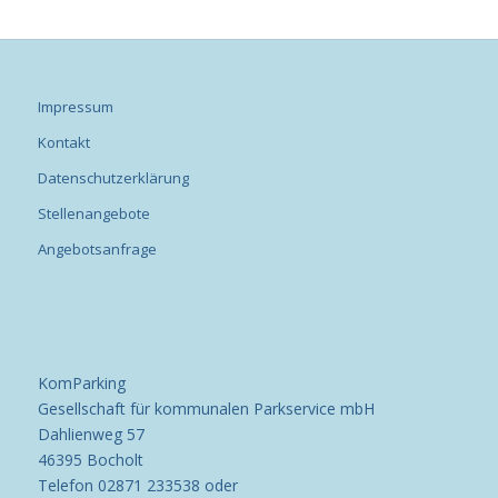
Impressum
Kontakt
Datenschutzerklärung
Stellenangebote
Angebotsanfrage
KomParking
Gesellschaft für kommunalen Parkservice mbH
Dahlienweg 57
46395 Bocholt
Telefon 02871 233538 oder