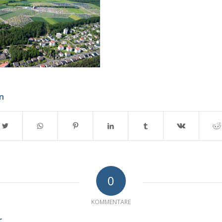
en
0
KOMMENTARE
r