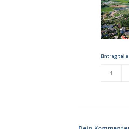
Eintrag teil
Dein Kommenta