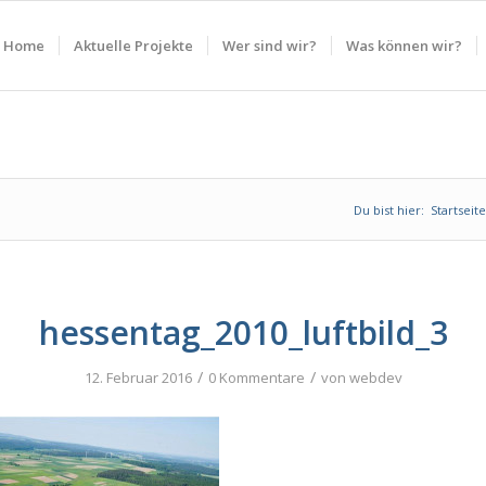
Home
Aktuelle Projekte
Wer sind wir?
Was können wir?
Du bist hier:
Startseite
hessentag_2010_luftbild_3
/
/
12. Februar 2016
0 Kommentare
von
webdev