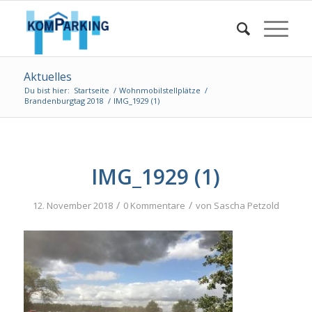
Aktuelles
Du bist hier:
Startseite
/
Wohnmobilstellplätze
/
Brandenburgtag 2018
/
IMG_1929 (1)
IMG_1929 (1)
/
/
12. November 2018
0 Kommentare
von
Sascha Petzold