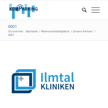
0001
Du bist hier:
Startseite
/
Wohnmobilstellplätze
/
Unsere Partner
/
0001