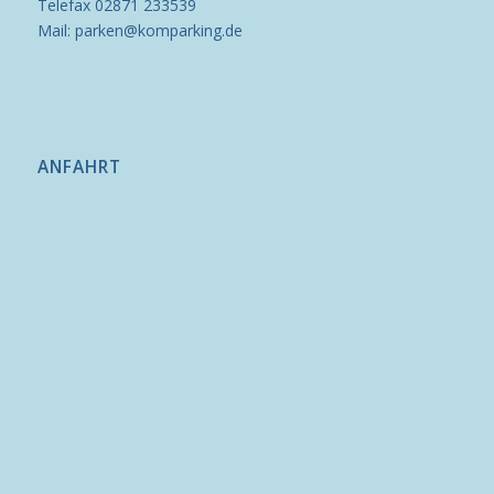
Telefax 02871 233539
Mail: parken@komparking.de
ANFAHRT