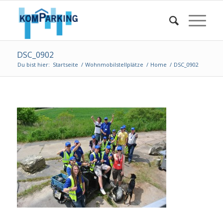
DSC_0902
Du bist hier:
Startseite
/
Wohnmobilstellplätze
/
Home
/
DSC_0902