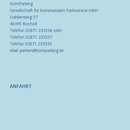
KomParking
Gesellschaft für kommunalen Parkservice mbH
Dahlienweg 57
46395 Bocholt
Telefon 02871 233538 oder
Telefon 02871 233537
Telefax 02871 233539
Mail: parken@komparking.de
ANFAHRT