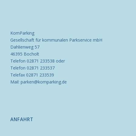
KomParking
Gesellschaft für kommunalen Parkservice mbH
Dahlienweg 57
46395 Bocholt
Telefon 02871 233538 oder
Telefon 02871 233537
Telefax 02871 233539
Mail: parken@komparking.de
ANFAHRT