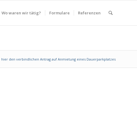
Wo waren wir tätig?
Formulare
Referenzen
hier den verbindlichen Antrag auf Anmietung eines Dauerparkplatzes