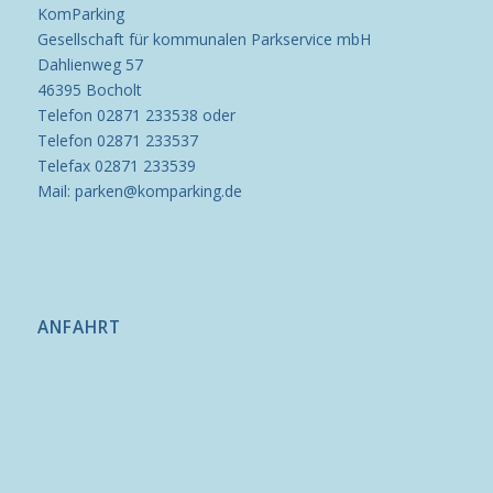
KomParking
Gesellschaft für kommunalen Parkservice mbH
Dahlienweg 57
46395 Bocholt
Telefon 02871 233538 oder
Telefon 02871 233537
Telefax 02871 233539
Mail: parken@komparking.de
ANFAHRT