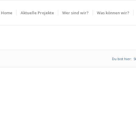
Home
Aktuelle Projekte
Wer sind wir?
Was können wir?
Du bist hier:
S