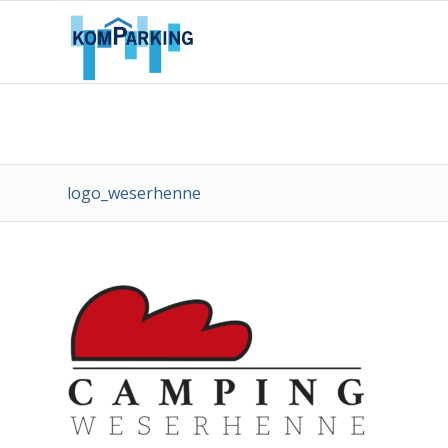
logo_weserhenne