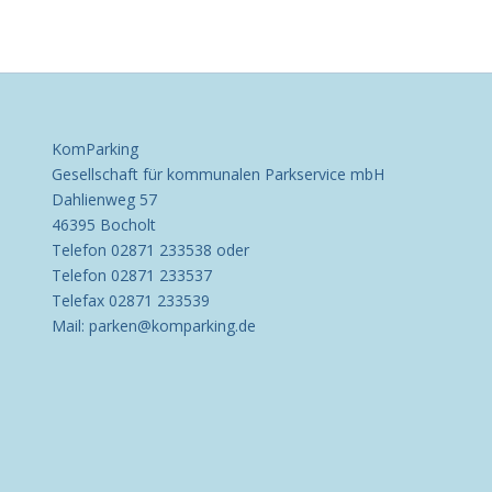
KomParking
Gesellschaft für kommunalen Parkservice mbH
Dahlienweg 57
46395 Bocholt
Telefon 02871 233538 oder
Telefon 02871 233537
Telefax 02871 233539
Mail: parken@komparking.de