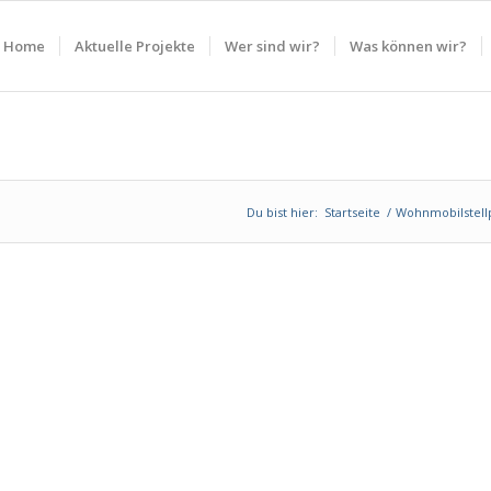
Home
Aktuelle Projekte
Wer sind wir?
Was können wir?
Du bist hier:
Startseite
/
Wohnmobilstell