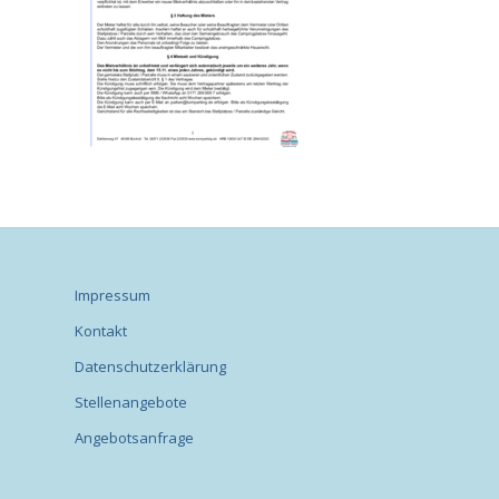
Impressum
Kontakt
Datenschutzerklärung
Stellenangebote
Angebotsanfrage